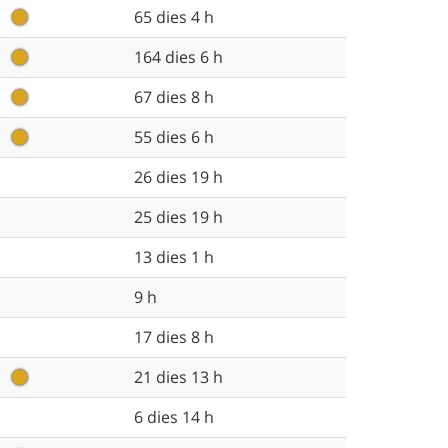
65 dies 4 h
164 dies 6 h
67 dies 8 h
55 dies 6 h
26 dies 19 h
25 dies 19 h
13 dies 1 h
9 h
17 dies 8 h
21 dies 13 h
6 dies 14 h