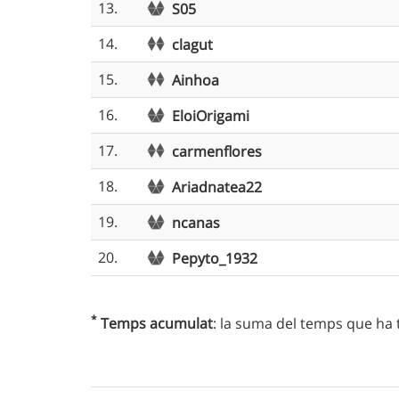
13.
S05
14.
clagut
15.
Ainhoa
16.
EloiOrigami
17.
carmenflores
18.
Ariadnatea22
19.
ncanas
20.
Pepyto_1932
*
Temps acumulat
: la suma del temps que ha 