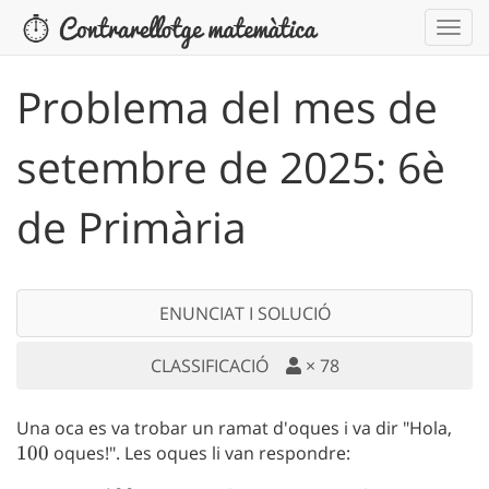
Problema del mes de
setembre de 2025: 6è
de Primària
ENUNCIAT I SOLUCIÓ
CLASSIFICACIÓ
×
78
Una oca es va trobar un ramat d'oques i va dir "Hola,
100
100
oques!". Les oques li van respondre: