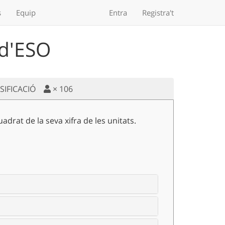
s
Equip
Entra
Registra't
 d'ESO
SSIFICACIÓ
×
106
adrat de la seva xifra de les unitats.