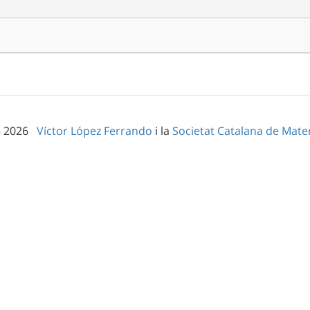
– 2026
Víctor López Ferrando
i la
Societat Catalana de Mat