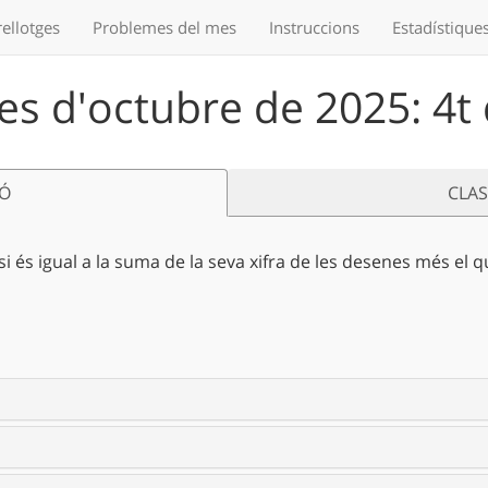
ellotges
Problemes
del mes
Instruccions
Estadístique
s d'octubre de 2025: 4t
IÓ
CLA
si és igual a la suma de la seva xifra de les desenes més el qu