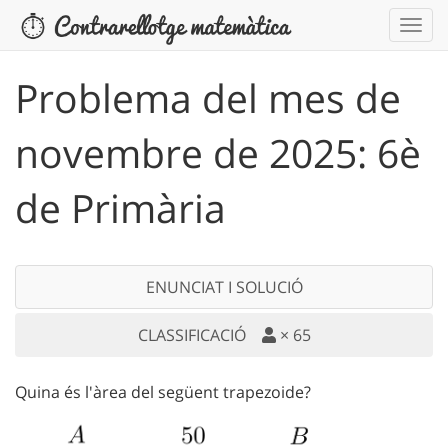
Problema del mes de
novembre de 2025: 6è
de Primària
ENUNCIAT I SOLUCIÓ
CLASSIFICACIÓ
×
65
Quina és l'àrea del següent trapezoide?