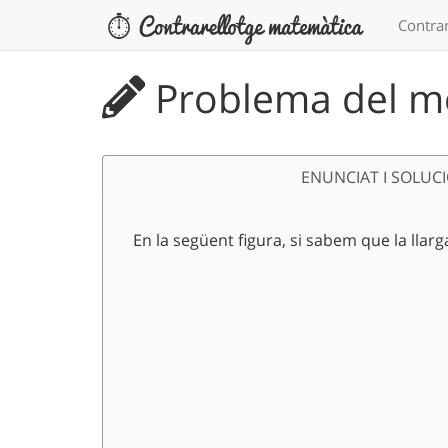
Contrar
Problema del me
ENUNCIAT I SOLUC
En la següent figura, si sabem que la llarg