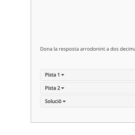
Dona la resposta arrodonint a dos decimal
Pista 1
Pista 2
Solució