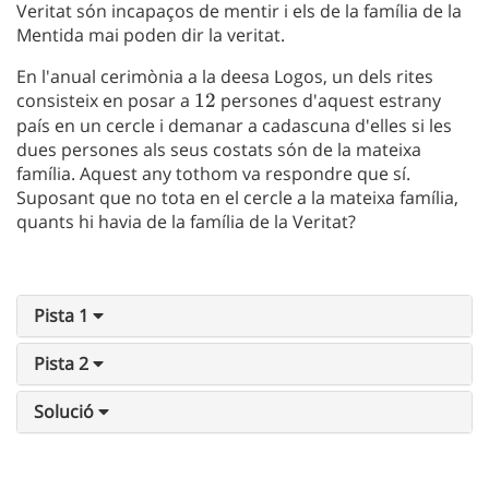
Veritat són incapaços de mentir i els de la família de la
Mentida mai poden dir la veritat.
En l'anual cerimònia a la deesa Logos, un dels rites
consisteix en posar a
12
12
persones d'aquest estrany
país en un cercle i demanar a cadascuna d'elles si les
dues persones als seus costats són de la mateixa
família. Aquest any tothom va respondre que sí.
Suposant que no tota en el cercle a la mateixa família,
quants hi havia de la família de la Veritat?
Pista 1
Pista 2
Solució