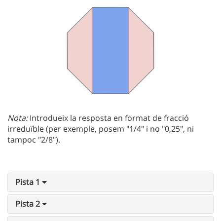
Nota:
Introdueix la resposta en format de fracció
irreduïble (per exemple, posem "1/4" i no "0,25", ni
tampoc "2/8").
Pista 1
Pista 2