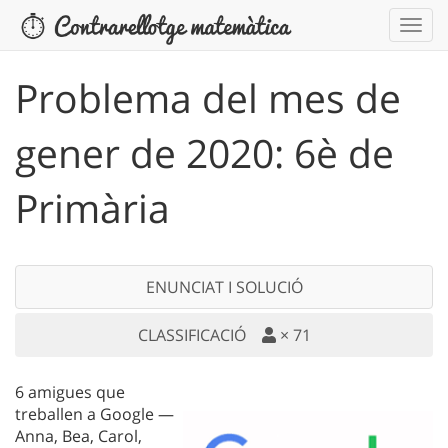
Problema del mes de
gener de 2020: 6è de
Primària
ENUNCIAT I SOLUCIÓ
CLASSIFICACIÓ
×
71
6 amigues que
treballen a Google —
Anna, Bea, Carol,