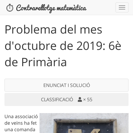
Problema del mes
d'octubre de 2019: 6è
de Primària
ENUNCIAT I SOLUCIÓ
CLASSIFICACIÓ
×
55
Una associació
de veïns ha fet
una comanda