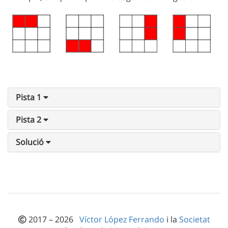
Pista 1
Pista 2
Solució
2017 – 2026
Víctor López Ferrando
i la
Societat