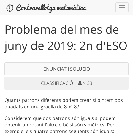
Problema del mes de
juny de 2019: 2n d'ESO
ENUNCIAT I SOLUCIÓ
CLASSIFICACIÓ
×
33
Quants patrons diferents podem crear si pintem dos
quadats en una graella de
3\times3
3
×
3
?
Considerem que dos patrons són iguals si podem
obtenir un rotant l'altre o bé si són simètrics. Per
exemple, els quatre patrons següents són iguals: