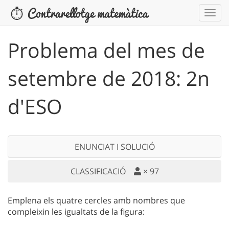
Problema del mes de
setembre de 2018: 2n
d'ESO
ENUNCIAT I SOLUCIÓ
CLASSIFICACIÓ
×
97
Emplena els quatre cercles amb nombres que
compleixin les igualtats de la figura: