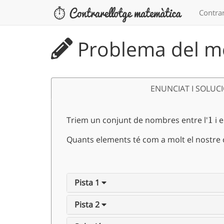
Contrar
Problema del me
ENUNCIAT I SOLUC
Triem un conjunt de nombres entre l'
1
1
i e
Quants elements té com a molt el nostre 
Pista 1
Pista 2