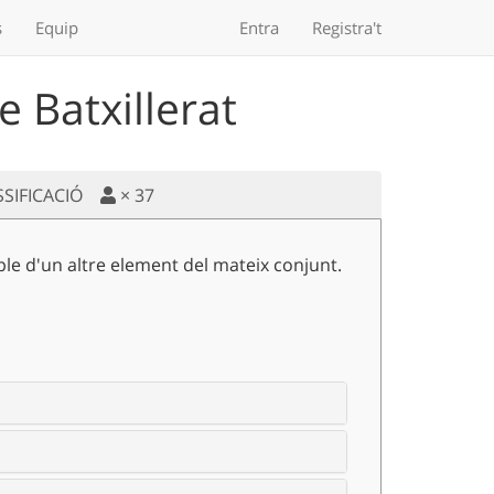
s
Equip
Entra
Registra't
 Batxillerat
SSIFICACIÓ
×
37
le d'un altre element del mateix conjunt.