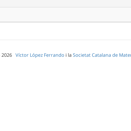
– 2026
Víctor López Ferrando
i la
Societat Catalana de Mat