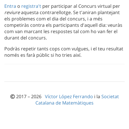
Entra
o
registra't
per participar al Concurs virtual per
reviure
aquesta contrarellotge. Se t'aniran plantejant
els problemes com el dia del concurs, i a més
competiràs contra els participants d'aquell dia: veuràs
com van marcant les respostes tal com ho van fer el
durant del concurs.
Podràs repetir tants cops com vulgues, i el teu resultat
només es farà públic si ho tries així.
2017 – 2026
Víctor López Ferrando
i la
Societat
Catalana de Matemàtiques