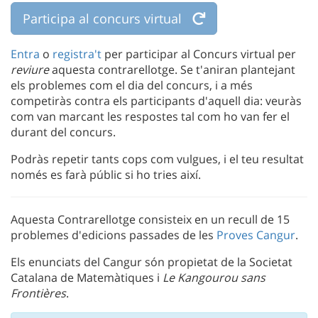
Participa al concurs virtual
Entra
o
registra't
per participar al Concurs virtual per
reviure
aquesta contrarellotge. Se t'aniran plantejant
els problemes com el dia del concurs, i a més
competiràs contra els participants d'aquell dia: veuràs
com van marcant les respostes tal com ho van fer el
durant del concurs.
Podràs repetir tants cops com vulgues, i el teu resultat
només es farà públic si ho tries així.
Aquesta Contrarellotge consisteix en un recull de 15
problemes d'edicions passades de les
Proves Cangur
.
Els enunciats del Cangur són propietat de la Societat
Catalana de Matemàtiques i
Le Kangourou sans
Frontières
.